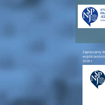
Zapraszamy do
współczesnośc
2026 r.