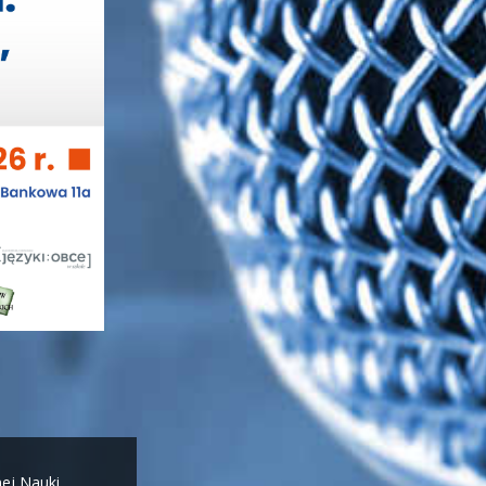
nej Nauki