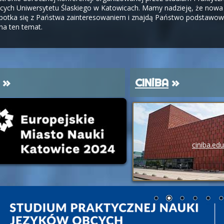
cych Uniwersytetu Ślaskiego w Katowicach. Mamy nadzieję, że nowa
spotka się z Państwa zainteresowaniem i znajdą Państwo podstawo
na ten temat.
»
CINiBA
»
ciniba.edu