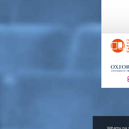
Witamy na s